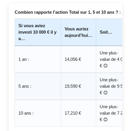
Combien rapporte l'action Total sur 1, 5 et 10 ans ? :
Si vous aviez
Vous auriez
investi 10 000 € il y
Soit…
aujourd’hui…
a…
Une plus-
1 an :
14,056 €
value de 4 056
€ 😊
Une plus-
5 ans :
19,590 €
value de 9 590
€ 😊
Une plus-
10 ans :
17,210 €
value de 7 210
€ 😊