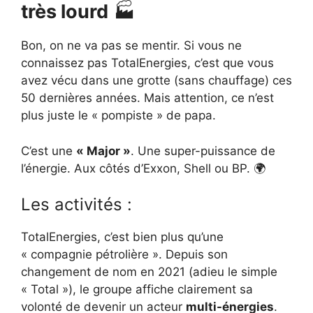
très lourd
🏭
Bon, on ne va pas se mentir. Si vous ne
connaissez pas TotalEnergies, c’est que vous
avez vécu dans une grotte (sans chauffage) ces
50 dernières années. Mais attention, ce n’est
plus juste le « pompiste » de papa.
C’est une
« Major »
. Une super-puissance de
l’énergie. Aux côtés d’Exxon, Shell ou BP. 🌍
Les activités :
TotalEnergies, c’est bien plus qu’une
« compagnie pétrolière ». Depuis son
changement de nom en 2021 (adieu le simple
« Total »), le groupe affiche clairement sa
volonté de devenir un acteur
multi-énergies
.