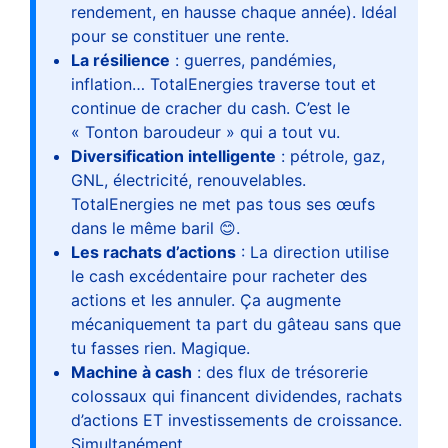
rendement, en hausse chaque année). Idéal
pour se constituer une rente.
La résilience
: guerres, pandémies,
inflation… TotalEnergies traverse tout et
continue de cracher du cash. C’est le
« Tonton baroudeur » qui a tout vu.
Diversification intelligente
: pétrole, gaz,
GNL, électricité, renouvelables.
TotalEnergies ne met pas tous ses œufs
dans le même baril 😊.
Les rachats d’actions
: La direction utilise
le cash excédentaire pour racheter des
actions et les annuler. Ça augmente
mécaniquement ta part du gâteau sans que
tu fasses rien. Magique.
Machine à cash
: des flux de trésorerie
colossaux qui financent dividendes, rachats
d’actions ET investissements de croissance.
Simultanément.