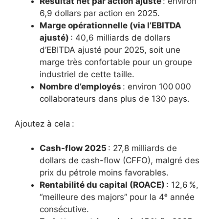
Résultat net par action ajusté
: environ
6,9 dollars par action en 2025.
Marge opérationnelle (via l’EBITDA
ajusté)
: 40,6 milliards de dollars
d’EBITDA ajusté pour 2025, soit une
marge très confortable pour un groupe
industriel de cette taille.
Nombre d’employés
: environ 100 000
collaborateurs dans plus de 130 pays.
Ajoutez à cela :
Cash-flow 2025
: 27,8 milliards de
dollars de cash-flow (CFFO), malgré des
prix du pétrole moins favorables.
Rentabilité du capital (ROACE)
: 12,6 %,
“meilleure des majors” pour la 4ᵉ année
consécutive.