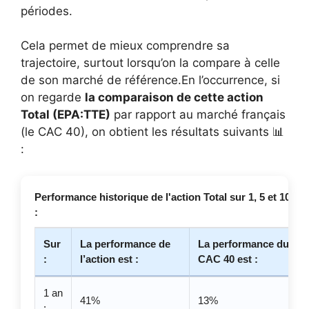
périodes.
Cela permet de mieux comprendre sa
trajectoire, surtout lorsqu’on la compare à celle
de son marché de référence.En l’occurrence, si
on regarde
la comparaison de cette action
Total (EPA:TTE)
par rapport au marché français
(le CAC 40), on obtient les résultats suivants 📊
:
Performance historique de l'action Total sur 1, 5 et 10 an
:
Sur
La performance de
La performance du
:
l’action est :
CAC 40 est :
1 an
41%
13%
: