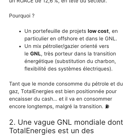
un ROACE de 12,6 %, en tête du secteur.
Pourquoi ?
Un portefeuille de projets
low cost
, en
particulier en offshore et dans le GNL.
Un mix pétrolier/gazier orienté vers
le
GNL
, très porteur dans la transition
énergétique (substitution du charbon,
flexibilité des systèmes électriques).
Tant que le monde consomme du pétrole et du
gaz, TotalEnergies est bien positionnée pour
encaisser du cash… et il va en consommer
encore longtemps, malgré la transition. ⛽
2. Une vague GNL mondiale dont
TotalEnergies est un des