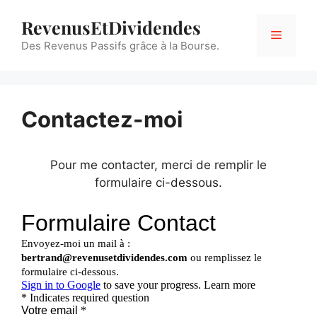
Aller
RevenusEtDividendes
au
contenu
Des Revenus Passifs grâce à la Bourse.
Menu
Contactez-moi
Pour me contacter, merci de remplir le
formulaire ci-dessous.