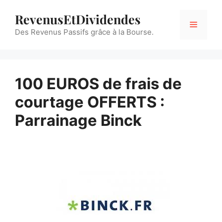
Aller
RevenusEtDividendes
au
contenu
Des Revenus Passifs grâce à la Bourse.
Menu
100 EUROS de frais de
courtage OFFERTS :
Parrainage Binck