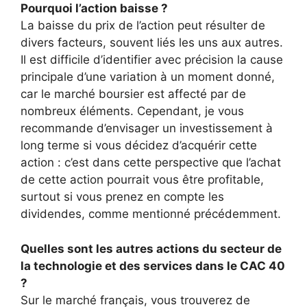
Pourquoi l’action baisse ?
La baisse du prix de l’action peut résulter de
divers facteurs, souvent liés les uns aux autres.
Il est difficile d’identifier avec précision la cause
principale d’une variation à un moment donné,
car le marché boursier est affecté par de
nombreux éléments. Cependant, je vous
recommande d’envisager un investissement à
long terme si vous décidez d’acquérir cette
action : c’est dans cette perspective que l’achat
de cette action pourrait vous être profitable,
surtout si vous prenez en compte les
dividendes, comme mentionné précédemment.
Quelles sont les autres actions du secteur de
la technologie et des services dans le CAC 40
?
Sur le marché français, vous trouverez de