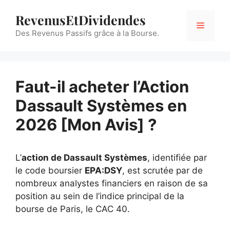
Aller
RevenusEtDividendes
au
contenu
Des Revenus Passifs grâce à la Bourse.
Menu
Faut-il acheter l’Action
Dassault Systèmes en
2026 [Mon Avis] ?
L’
action de Dassault Systèmes
, identifiée par
le code boursier
EPA:DSY
, est scrutée par de
nombreux analystes financiers en raison de sa
position au sein de l’indice principal de la
bourse de Paris, le CAC 40.