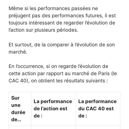
Même si les performances passées ne
préjugent pas des performances futures, il est
toujours intéressant de regarder l’évolution de
l’action sur plusieurs périodes.
Et surtout, de la comparer à l’évolution de son
marché.
En l’occurrence, si on regarde l’évolution de
cette action par rapport au marché de Paris (le
CAC 40), on obtient les résultats suivants :
Sur
La performance
La performance
une
de l’action est
du CAC 40 est
durée
de :
de :
de…