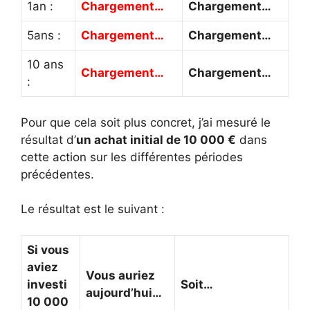
1an :
Chargement…
Chargement…
5ans :
Chargement…
Chargement…
10 ans
Chargement…
Chargement…
:
Pour que cela soit plus concret, j’ai mesuré le
résultat d’
un achat initial de 10 000 €
dans
cette action sur les différentes périodes
précédentes.
Le résultat est le suivant :
Si vous
aviez
Vous auriez
investi
Soit…
aujourd’hui…
10 000