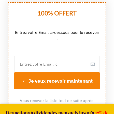
100% OFFERT
Entrez votre Email ci-dessous pour le recevoir
:
Je veux recevoir maintenant
Vous recevez la liste tout de suite après.
Des actions à dividendes mensuels jusqu'à
17% de