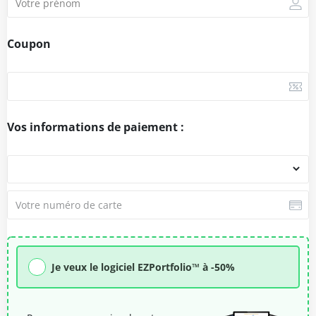
Coupon
Vos informations de paiement :
Je veux le logiciel EZPortfolio™ à -50%