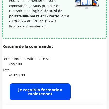
Pour vous remercier de votre
commande, je vous propose de
recevoir mon
logiciel de suivi de
portefeuille boursier EZPortfolio™ à
-50%
(97 € au lieu de
197 €)
!
Profitez-en maintenant.
Résumé de la commande :
Formation "Investir aux USA"
€997,00
Total
€1 094,00
Je reçois la formation
maintenant